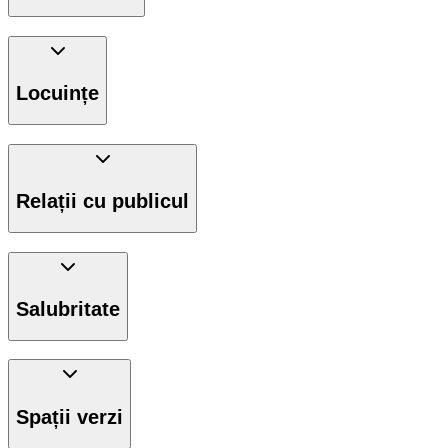
Locuințe
Relații cu publicul
Salubritate
Spații verzi