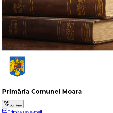
Primăria Comunei Moara
Sună-ne
Trimite un e-mail