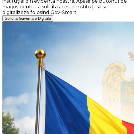
instituției din evidenta noastră. Apasă pe butonul de
mai jos pentru a solicita acestei instituții să se
digitalizeze folosind Gov-Smart.
Solicită Guvernare Digitală