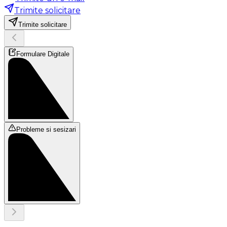
Trimite solicitare
Trimite solicitare
Formulare Digitale
Probleme si sesizari