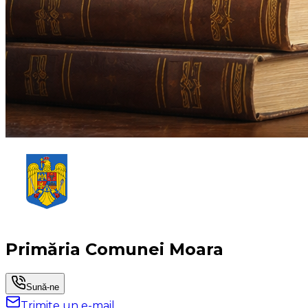
Primăria Comunei Moara
Sună-ne
Trimite un e-mail