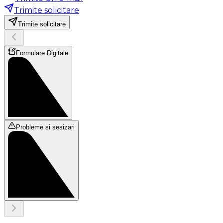
Trimite solicitare
Trimite solicitare
Formulare Digitale
Probleme si sesizari