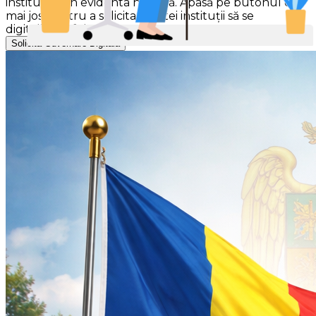
instituției din evidenta noastră. Apasă pe butonul de
mai jos pentru a solicita acestei instituții să se
digitalizeze folosind Gov-Smart.
Solicită Guvernare Digitală