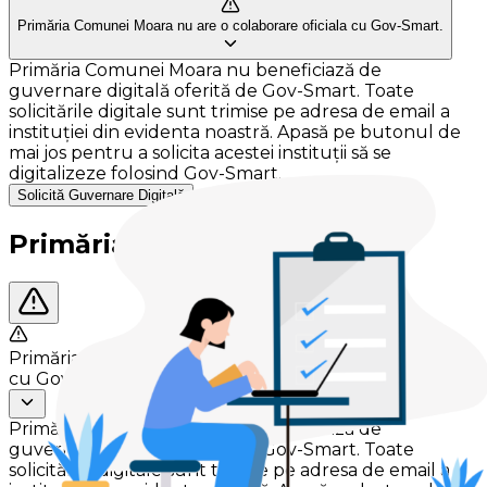
Primăria Comunei Moara nu are o colaborare oficiala cu Gov-Smart.
Primăria Comunei Moara nu beneficiază de
guvernare digitală oferită de Gov-Smart. Toate
solicitările digitale sunt trimise pe adresa de email a
instituției din evidenta noastră. Apasă pe butonul de
mai jos pentru a solicita acestei instituții să se
digitalizeze folosind Gov-Smart.
Solicită Guvernare Digitală
Primăria Comunei Moara
Primăria Comunei Moara nu are o colaborare oficiala
cu Gov-Smart.
Primăria Comunei Moara nu beneficiază de
guvernare digitală oferită de Gov-Smart. Toate
solicitările digitale sunt trimise pe adresa de email a