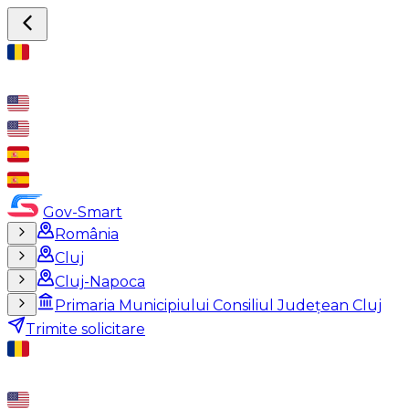
Gov-Smart
România
Cluj
Cluj-Napoca
Primaria Municipiului Consiliul Județean Cluj
Trimite solicitare