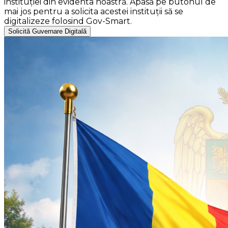
instituției din evidenta noastră. Apasă pe butonul de
mai jos pentru a solicita acestei instituții să se
digitalizeze folosind Gov-Smart.
Solicită Guvernare Digitală