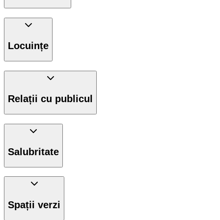
Locuințe
Relații cu publicul
Salubritate
Spații verzi