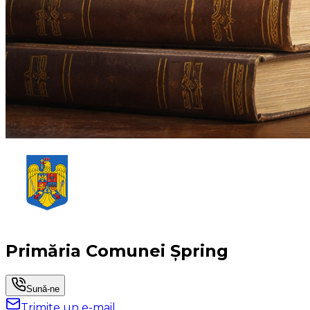
Primăria Comunei Șpring
Sună-ne
Trimite un e-mail