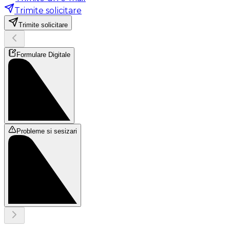
Trimite solicitare
Trimite solicitare
Formulare Digitale
Probleme si sesizari