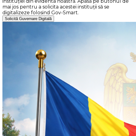
instituției din evidenta noastră. Apasă pe butonul de
mai jos pentru a solicita acestei instituții să se
digitalizeze folosind Gov-Smart.
Solicită Guvernare Digitală