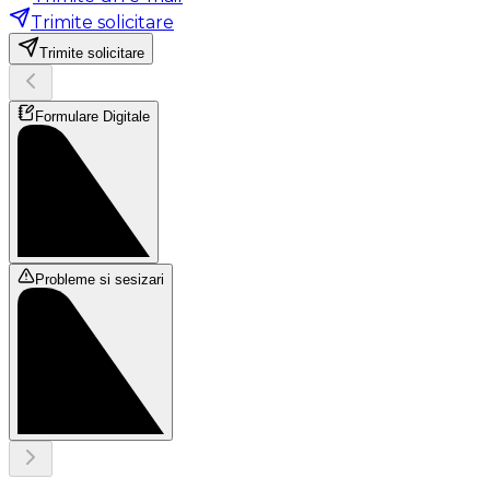
Trimite solicitare
Trimite solicitare
Formulare Digitale
Probleme si sesizari