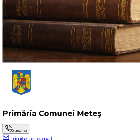
Primăria Comunei Meteş
Sună-ne
Trimite un e-mail