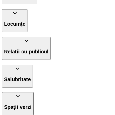
Locuințe
Relații cu publicul
Salubritate
Spații verzi