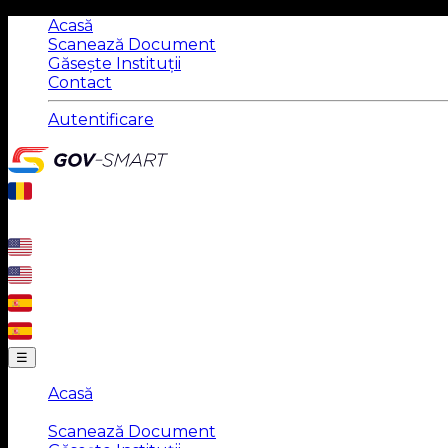
Acasă
Scanează Document
Găsește Instituții
Contact
Autentificare
☰
Acasă
|
Scanează Document