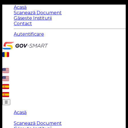
Acasă
Scanează Document
Găsește Instituții
Contact
Autentificare
☰
Acasă
|
Scanează Document