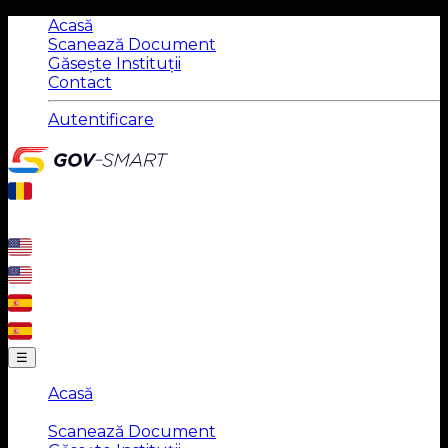
Acasă
Scanează Document
Găsește Instituții
Contact
Autentificare
☰
Acasă
|
Scanează Document