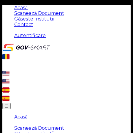
Acasă
Scanează Document
Găsește Instituții
Contact
Autentificare
☰
Acasă
|
Scanează Document