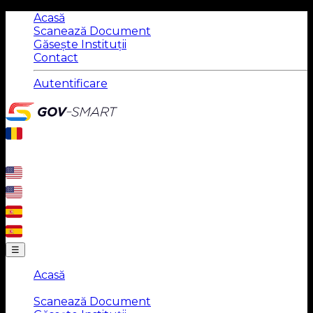
Acasă
Scanează Document
Găsește Instituții
Contact
Autentificare
☰
Acasă
|
Scanează Document