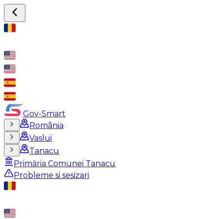
Gov-Smart
România
Vaslui
Tanacu
Primăria Comunei Tanacu
Probleme si sesizari