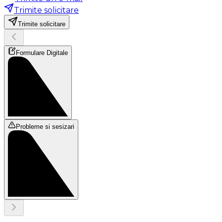
Trimite solicitare
Trimite solicitare
Formulare Digitale
Probleme si sesizari