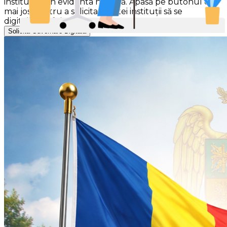
instituției din evidenta noastră. Apasă pe butonul de
mai jos pentru a solicita acestei instituții să se
digitalizeze folosind Gov-Smart.
Solicită Guvernare Digitală