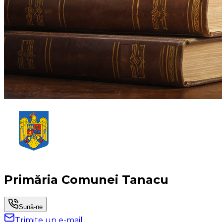
Primăria Comunei Tanacu
Sună-ne
Trimite un e-mail