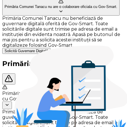
Primăria Comunei Tanacu nu are o colaborare oficiala cu Gov-Smart.
Primăria Comunei Tanacu nu beneficiază de
guvernare digitală oferită de Gov-Smart. Toate
solicitările digitale sunt trimise pe adresa de email a
instituției din evidenta noastră. Apasă pe butonul de
mai jos pentru a solicita acestei instituții să se
digitalizeze folosind Gov-Smart.
Solicită Guvernare Digitală
Primăria Comunei Tanacu
Primăria Comunei Tanacu nu are o colaborare oficiala
cu Gov-Smart.
Primăria Comunei Tanacu nu beneficiază de
guvernare digitală oferită de Gov-Smart. Toate
solicitările digitale sunt trimise pe adresa de email a