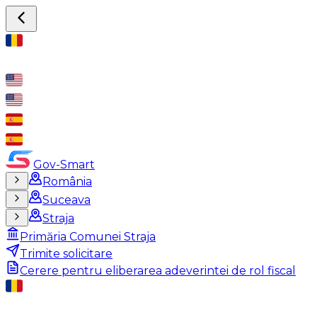
Gov-Smart
România
Suceava
Straja
Primăria Comunei Straja
Trimite solicitare
Cerere pentru eliberarea adeverintei de rol fiscal