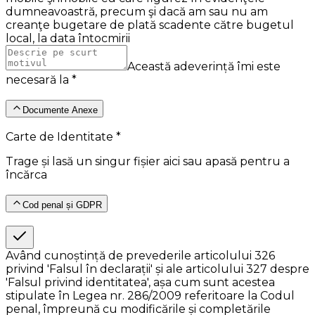
dumneavoastră, precum şi dacă am sau nu am
creanţe bugetare de plată scadente către bugetul
local, la data întocmirii
Această adeverință îmi este
necesară la *
Documente Anexe
Carte de Identitate *
Trage și lasă un singur fișier aici sau apasă pentru a
încărca
Cod penal și GDPR
Având cunoștință de prevederile articolului 326
privind 'Falsul în declarații' și ale articolului 327 despre
'Falsul privind identitatea', așa cum sunt acestea
stipulate în Legea nr. 286/2009 referitoare la Codul
penal, împreună cu modificările și completările