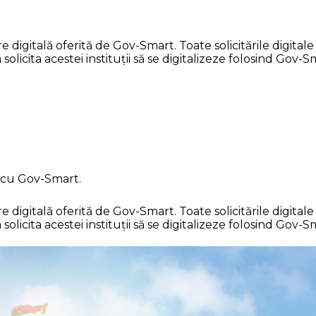
gitală oferită de Gov-Smart. Toate solicitările digitale s
licita acestei instituții să se digitalizeze folosind Gov-S
a cu Gov-Smart.
gitală oferită de Gov-Smart. Toate solicitările digitale s
licita acestei instituții să se digitalizeze folosind Gov-S