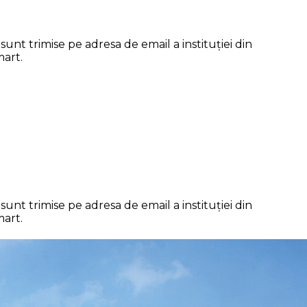
unt trimise pe adresa de email a instituției din
mart.
unt trimise pe adresa de email a instituției din
mart.