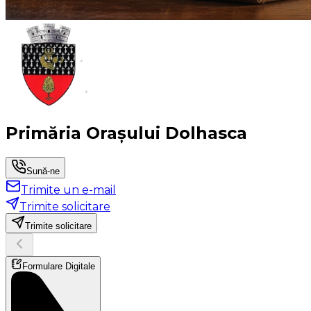
Primăria Orașului Dolhasca
Sună-ne
Trimite un e-mail
Trimite solicitare
Trimite solicitare
Formulare Digitale