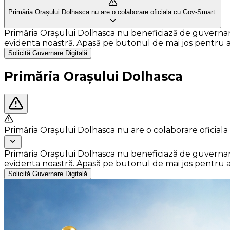
Primăria Orașului Dolhasca nu are o colaborare oficiala cu Gov-Smart.
Primăria Orașului Dolhasca nu beneficiază de guvernare di
evidenta noastră. Apasă pe butonul de mai jos pentru a so
Solicită Guvernare Digitală
Primăria Orașului Dolhasca
Primăria Orașului Dolhasca nu are o colaborare oficial
Primăria Orașului Dolhasca nu beneficiază de guvernare di
evidenta noastră. Apasă pe butonul de mai jos pentru a so
Solicită Guvernare Digitală