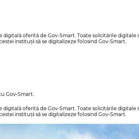
itală oferită de Gov-Smart. Toate solicitările digitale su
stei instituții să se digitalizeze folosind Gov-Smart.
 cu Gov-Smart.
itală oferită de Gov-Smart. Toate solicitările digitale su
stei instituții să se digitalizeze folosind Gov-Smart.