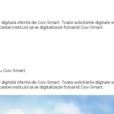
itală oferită de Gov-Smart. Toate solicitările digitale su
stei instituții să se digitalizeze folosind Gov-Smart.
cu Gov-Smart.
itală oferită de Gov-Smart. Toate solicitările digitale su
stei instituții să se digitalizeze folosind Gov-Smart.