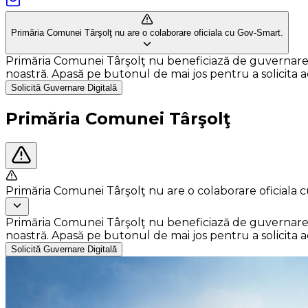
Primăria Comunei Târşolţ nu are o colaborare oficiala cu Gov-Smart.
Primăria Comunei Târşolţ nu beneficiază de guvernare dig
noastră. Apasă pe butonul de mai jos pentru a solicita ace
Solicită Guvernare Digitală
Primăria Comunei Târşolţ
Primăria Comunei Târşolţ nu are o colaborare oficiala 
Primăria Comunei Târşolţ nu beneficiază de guvernare dig
noastră. Apasă pe butonul de mai jos pentru a solicita ace
Solicită Guvernare Digitală