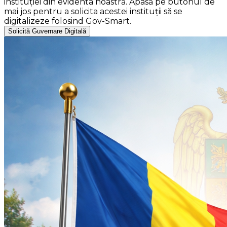
instituției din evidenta noastră. Apasă pe butonul de
mai jos pentru a solicita acestei instituții să se
digitalizeze folosind Gov-Smart.
Solicită Guvernare Digitală