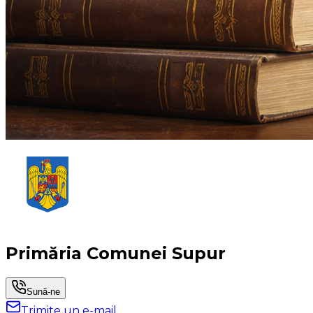
Primăria Comunei Supur
Sună-ne
Trimite un e-mail