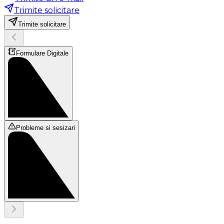
Trimite solicitare
Trimite solicitare
Formulare Digitale
Probleme si sesizari