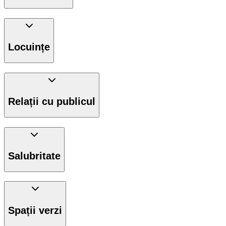
Locuințe
Relații cu publicul
Salubritate
Spații verzi