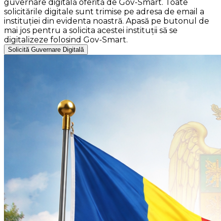
guvernare digitală oferită de Gov-Smart. Toate
solicitările digitale sunt trimise pe adresa de email a
instituției din evidenta noastră. Apasă pe butonul de
mai jos pentru a solicita acestei instituții să se
digitalizeze folosind Gov-Smart.
Solicită Guvernare Digitală