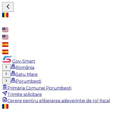
Gov-Smart
România
Satu Mare
Porumbești
Primăria Comunei Porumbeşti
Trimite solicitare
Cerere pentru eliberarea adeverintei de rol fiscal