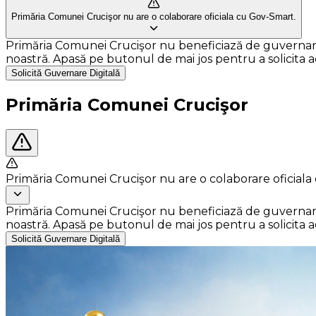
Primăria Comunei Crucişor nu are o colaborare oficiala cu Gov-Smart.
Primăria Comunei Crucişor nu beneficiază de guvernare di
noastră. Apasă pe butonul de mai jos pentru a solicita ace
Solicită Guvernare Digitală
Primăria Comunei Crucişor
Primăria Comunei Crucişor nu are o colaborare oficiala
Primăria Comunei Crucişor nu beneficiază de guvernare di
noastră. Apasă pe butonul de mai jos pentru a solicita ace
Solicită Guvernare Digitală