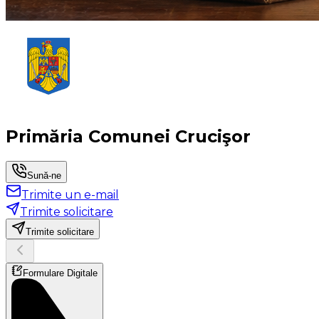
Primăria Comunei Crucişor
Sună-ne
Trimite un e-mail
Trimite solicitare
Trimite solicitare
Formulare Digitale