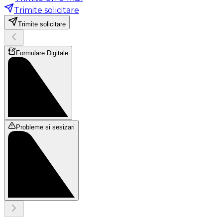
Trimite solicitare
Trimite solicitare
Formulare Digitale
Probleme si sesizari