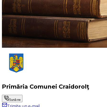
Primăria Comunei Craidorolţ
Sună-ne
Trimite un e-mail