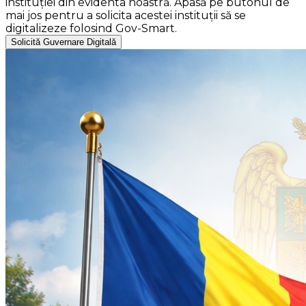
instituției din evidenta noastră. Apasă pe butonul de
mai jos pentru a solicita acestei instituții să se
digitalizeze folosind Gov-Smart.
Solicită Guvernare Digitală