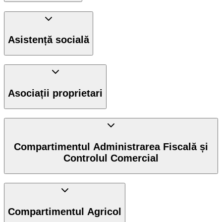
Asistență socială
Asociații proprietari
Compartimentul Administrarea Fiscală și
Controlul Comercial
Compartimentul Agricol