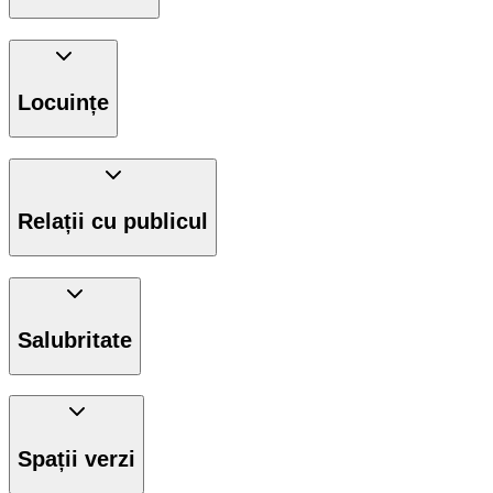
Locuințe
Relații cu publicul
Salubritate
Spații verzi