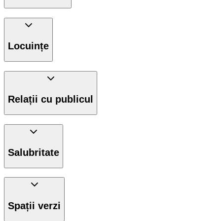
Locuințe
Relații cu publicul
Salubritate
Spații verzi