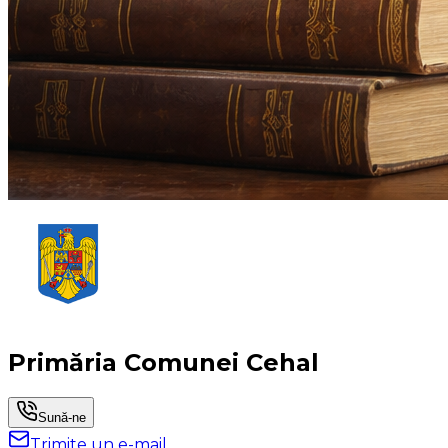
Primăria Comunei Cehal
Sună-ne
Trimite un e-mail