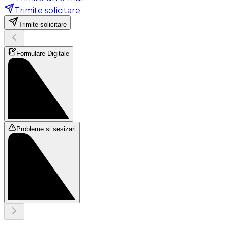
Trimite solicitare
Trimite solicitare
Formulare Digitale
Probleme si sesizari