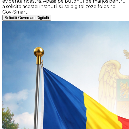
evidenta noastră. Apasă pe butonul de mai jos pentru
a solicita acestei instituții să se digitalizeze folosind
Gov-Smart.
Solicită Guvernare Digitală