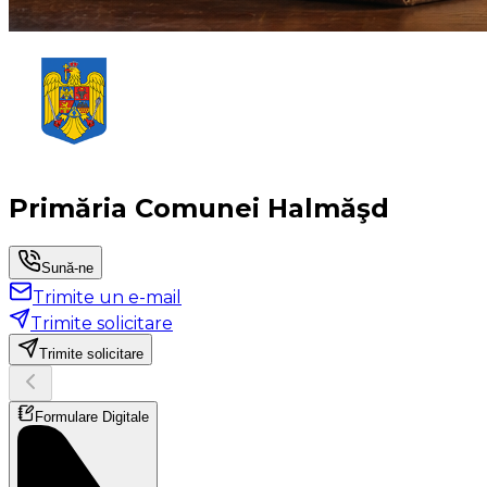
Primăria Comunei Halmăşd
Sună-ne
Trimite un e-mail
Trimite solicitare
Trimite solicitare
Formulare Digitale