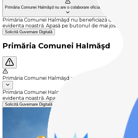
Primăria Comunei Halmăşd nu are o colaborare oficiala cu Gov-Smart.
Primăria Comunei Halmăşd nu beneficiază de guvernare dig
evidenta noastră. Apasă pe butonul de mai jos pentru a so
Solicită Guvernare Digitală
Primăria Comunei Halmăşd
Primăria Comunei Halmăşd nu are o colaborare oficial
Primăria Comunei Halmăşd nu beneficiază de guvernare dig
evidenta noastră. Apasă pe butonul de mai jos pentru a so
Solicită Guvernare Digitală