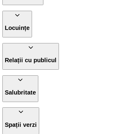
Locuințe
Relații cu publicul
Salubritate
Spații verzi