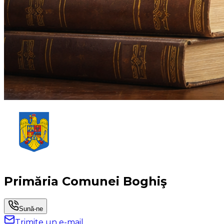
Primăria Comunei Boghiş
Sună-ne
Trimite un e-mail