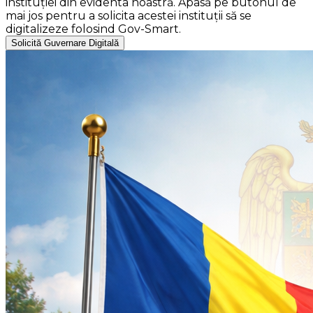
instituției din evidenta noastră. Apasă pe butonul de
mai jos pentru a solicita acestei instituții să se
digitalizeze folosind Gov-Smart.
Solicită Guvernare Digitală