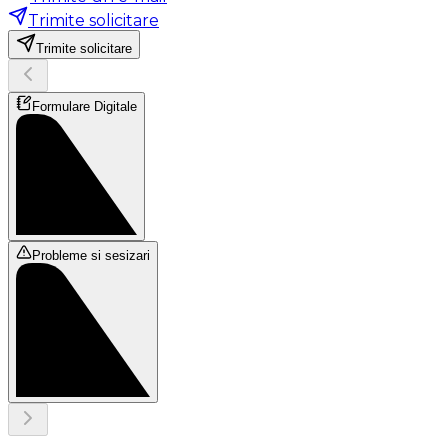
Trimite solicitare
Trimite solicitare
Formulare Digitale
Probleme si sesizari