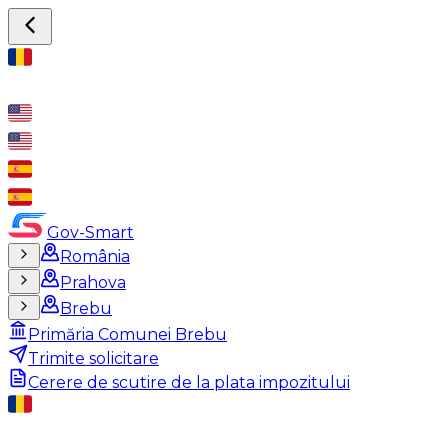
Gov-Smart
România
Prahova
Brebu
Primăria Comunei Brebu
Trimite solicitare
Cerere de scutire de la plata impozitului