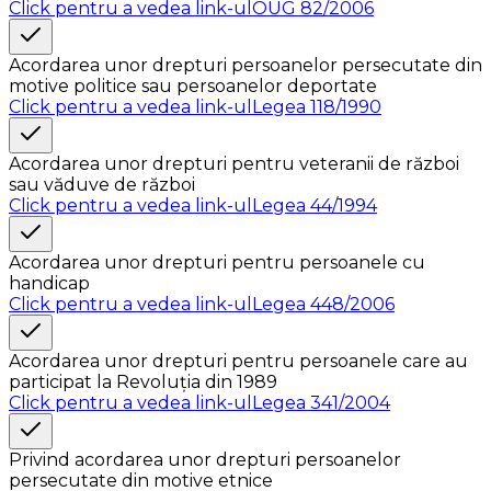
Click pentru a vedea link-ul
OUG 82/2006
Acordarea unor drepturi persoanelor persecutate din
motive politice sau persoanelor deportate
Click pentru a vedea link-ul
Legea 118/1990
Acordarea unor drepturi pentru veteranii de război
sau văduve de război
Click pentru a vedea link-ul
Legea 44/1994
Acordarea unor drepturi pentru persoanele cu
handicap
Click pentru a vedea link-ul
Legea 448/2006
Acordarea unor drepturi pentru persoanele care au
participat la Revoluția din 1989
Click pentru a vedea link-ul
Legea 341/2004
Privind acordarea unor drepturi persoanelor
persecutate din motive etnice