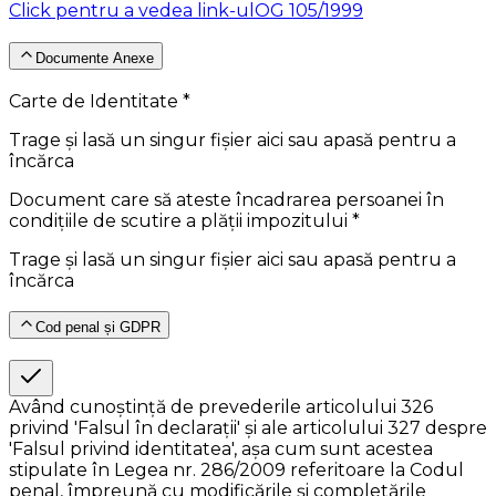
Click pentru a vedea link-ul
OG 105/1999
Documente Anexe
Carte de Identitate *
Trage și lasă un singur fișier aici sau apasă pentru a
încărca
Document care să ateste încadrarea persoanei în
condițiile de scutire a plății impozitului *
Trage și lasă un singur fișier aici sau apasă pentru a
încărca
Cod penal și GDPR
Având cunoștință de prevederile articolului 326
privind 'Falsul în declarații' și ale articolului 327 despre
'Falsul privind identitatea', așa cum sunt acestea
stipulate în Legea nr. 286/2009 referitoare la Codul
penal, împreună cu modificările și completările