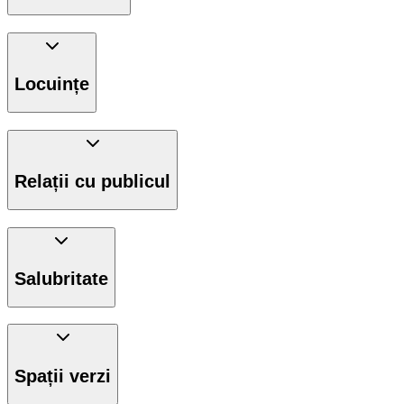
Locuințe
Relații cu publicul
Salubritate
Spații verzi