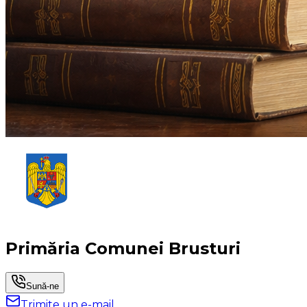
Primăria Comunei Brusturi
Sună-ne
Trimite un e-mail