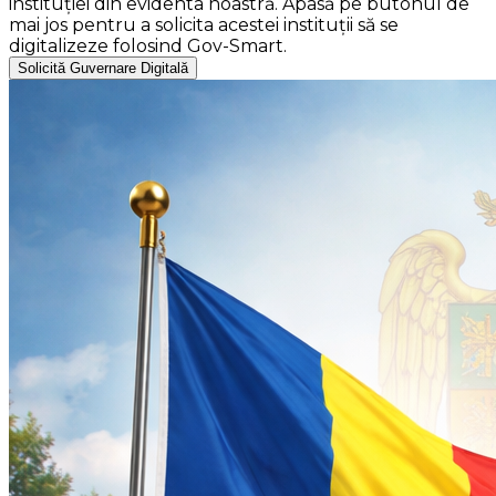
instituției din evidenta noastră. Apasă pe butonul de
mai jos pentru a solicita acestei instituții să se
digitalizeze folosind Gov-Smart.
Solicită Guvernare Digitală