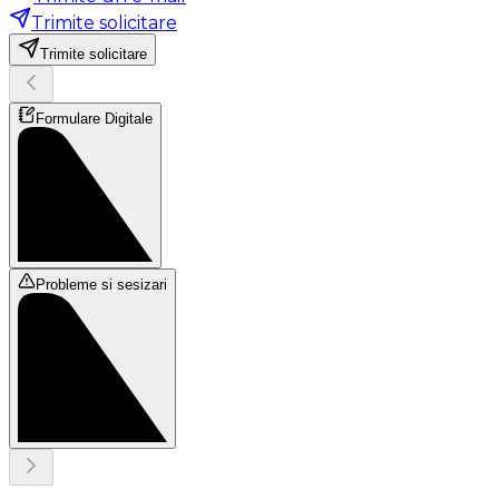
Trimite solicitare
Trimite solicitare
Formulare Digitale
Probleme si sesizari