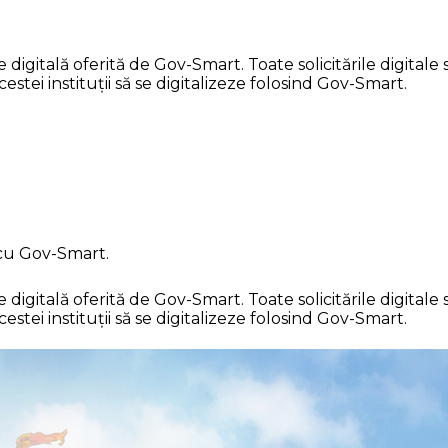
itală oferită de Gov-Smart. Toate solicitările digitale su
stei instituții să se digitalizeze folosind Gov-Smart.
 cu Gov-Smart.
itală oferită de Gov-Smart. Toate solicitările digitale su
stei instituții să se digitalizeze folosind Gov-Smart.