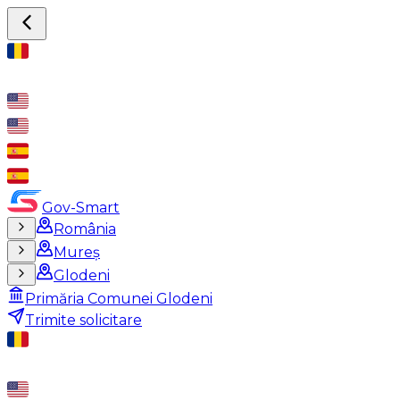
Gov-Smart
România
Mureș
Glodeni
Primăria Comunei Glodeni
Trimite solicitare