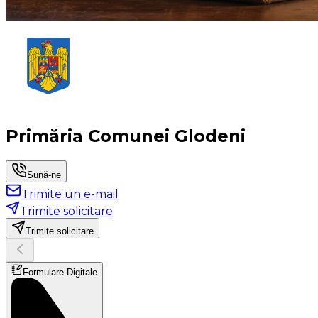
Primăria Comunei Glodeni
Sună-ne
Trimite un e-mail
Trimite solicitare
Trimite solicitare
Formulare Digitale