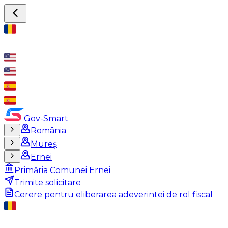
Gov-Smart
România
Mureș
Ernei
Primăria Comunei Ernei
Trimite solicitare
Cerere pentru eliberarea adeverintei de rol fiscal