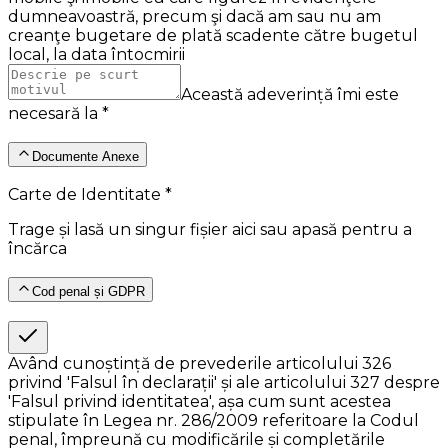
dumneavoastră, precum şi dacă am sau nu am
creanţe bugetare de plată scadente către bugetul
local, la data întocmirii
Această adeverință îmi este
necesară la *
Documente Anexe
Carte de Identitate *
Trage și lasă un singur fișier aici sau apasă pentru a
încărca
Cod penal și GDPR
Având cunoștință de prevederile articolului 326
privind 'Falsul în declarații' și ale articolului 327 despre
'Falsul privind identitatea', așa cum sunt acestea
stipulate în Legea nr. 286/2009 referitoare la Codul
penal, împreună cu modificările și completările