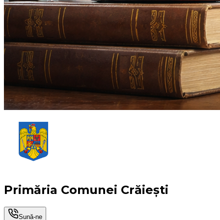
Primăria Comunei Crăiești
Sună-ne