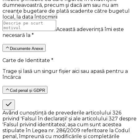
dumneavoastră, precum şi dacă am sau nu am
creanţe bugetare de plată scadente către bugetul
local, la data întocmirii
Această adeverință îmi este
necesară la *
Documente Anexe
Carte de Identitate *
Trage și lasă un singur fișier aici sau apasă pentru a
încărca
Cod penal și GDPR
Având cunoștință de prevederile articolului 326
privind 'Falsul în declarații' și ale articolului 327 despre
'Falsul privind identitatea', așa cum sunt acestea
stipulate în Legea nr. 286/2009 referitoare la Codul
penal, împreună cu modificările și completările