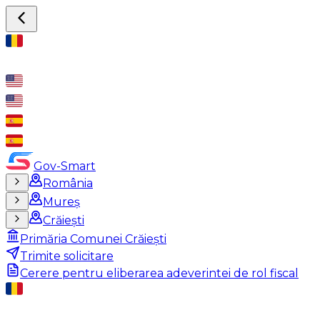
Gov-Smart
România
Mureș
Crăiești
Primăria Comunei Crăiești
Trimite solicitare
Cerere pentru eliberarea adeverintei de rol fiscal