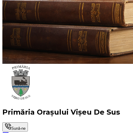
Primăria Orașului Vișeu De Sus
Sună-ne