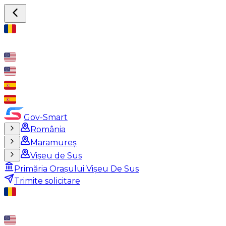
Gov-Smart
România
Maramureș
Vișeu de Sus
Primăria Orașului Vișeu De Sus
Trimite solicitare