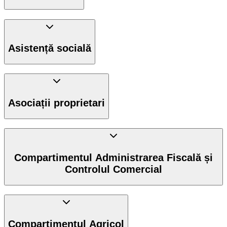
Asistență socială
Asociații proprietari
Compartimentul Administrarea Fiscală și
Controlul Comercial
Compartimentul Agricol