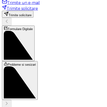
Trimite un e-mail
Trimite solicitare
Trimite solicitare
Formulare Digitale
Probleme si sesizari