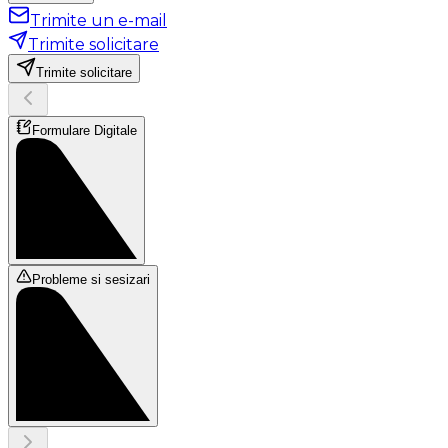
Trimite un e-mail
Trimite solicitare
Trimite solicitare
Formulare Digitale
Probleme si sesizari