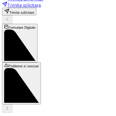
Trimite solicitare
Trimite solicitare
Formulare Digitale
Probleme si sesizari