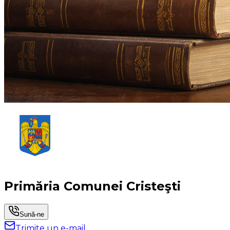
Primăria Comunei Cristeşti
Sună-ne
Trimite un e-mail