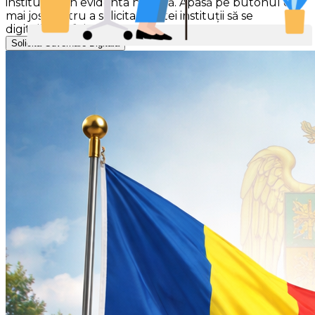
instituției din evidenta noastră. Apasă pe butonul de
mai jos pentru a solicita acestei instituții să se
digitalizeze folosind Gov-Smart.
Solicită Guvernare Digitală