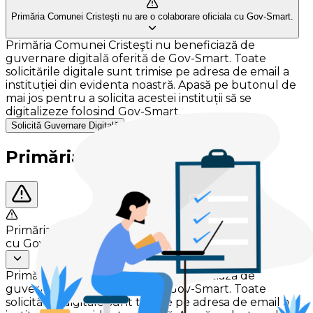
Primăria Comunei Cristeşti nu are o colaborare oficiala cu Gov-Smart.
Primăria Comunei Cristeşti nu beneficiază de
guvernare digitală oferită de Gov-Smart. Toate
solicitările digitale sunt trimise pe adresa de email a
instituției din evidenta noastră. Apasă pe butonul de
mai jos pentru a solicita acestei instituții să se
digitalizeze folosind Gov-Smart.
Solicită Guvernare Digitală
Primăria Comunei Cristeşti
Primăria Comunei Cristeşti nu are o colaborare oficiala
cu Gov-Smart.
Primăria Comunei Cristeşti nu beneficiază de
guvernare digitală oferită de Gov-Smart. Toate
solicitările digitale sunt trimise pe adresa de email a