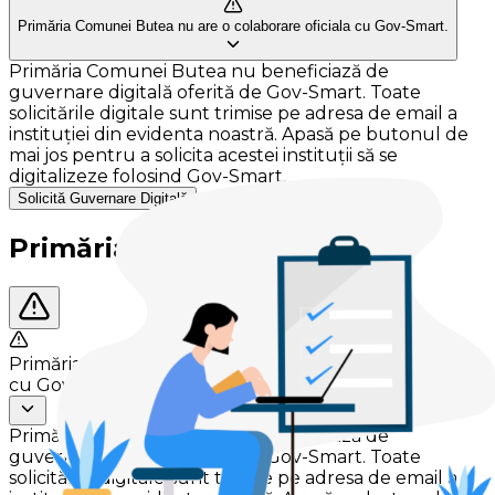
Primăria Comunei Butea nu are o colaborare oficiala cu Gov-Smart.
Primăria Comunei Butea nu beneficiază de
guvernare digitală oferită de Gov-Smart. Toate
solicitările digitale sunt trimise pe adresa de email a
instituției din evidenta noastră. Apasă pe butonul de
mai jos pentru a solicita acestei instituții să se
digitalizeze folosind Gov-Smart.
Solicită Guvernare Digitală
Primăria Comunei Butea
Primăria Comunei Butea nu are o colaborare oficiala
cu Gov-Smart.
Primăria Comunei Butea nu beneficiază de
guvernare digitală oferită de Gov-Smart. Toate
solicitările digitale sunt trimise pe adresa de email a