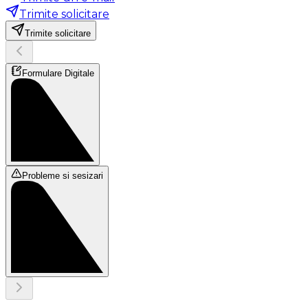
Trimite solicitare
Trimite solicitare
Formulare Digitale
Probleme si sesizari