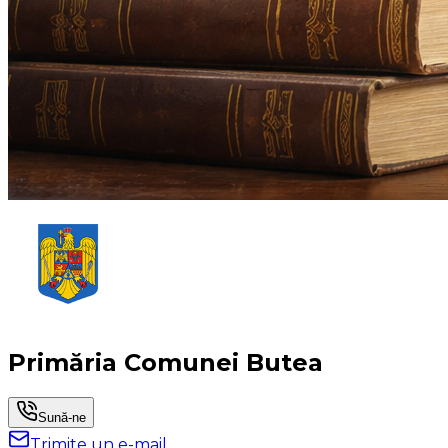
Primăria Comunei Butea
Sună-ne
Trimite un e-mail