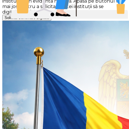
instituției din evidenta noastră. Apasă pe butonul de
mai jos pentru a solicita acestei instituții să se
digitalizeze folosind Gov-Smart.
Solicită Guvernare Digitală