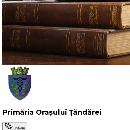
Primăria Orașului Țăndărei
Sună-ne