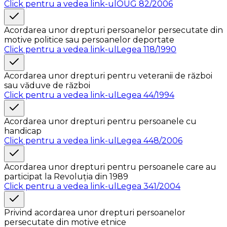
Click pentru a vedea link-ul
OUG 82/2006
Acordarea unor drepturi persoanelor persecutate din
motive politice sau persoanelor deportate
Click pentru a vedea link-ul
Legea 118/1990
Acordarea unor drepturi pentru veteranii de război
sau văduve de război
Click pentru a vedea link-ul
Legea 44/1994
Acordarea unor drepturi pentru persoanele cu
handicap
Click pentru a vedea link-ul
Legea 448/2006
Acordarea unor drepturi pentru persoanele care au
participat la Revoluția din 1989
Click pentru a vedea link-ul
Legea 341/2004
Privind acordarea unor drepturi persoanelor
persecutate din motive etnice