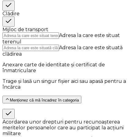
Clădire
Mijloc de transport
Adresa la care este situat
terenul
Adresa la care este situată
clădirea
Anexare carte de identitate și certificat de
înmatriculare
Trage și lasă un singur fișier aici sau apasă pentru a
încărca
Menționez că mă încadrez în categoria
Acordarea unor drepturi pentru recunoașterea
meritelor persoanelor care au participat la acțiuni
militare