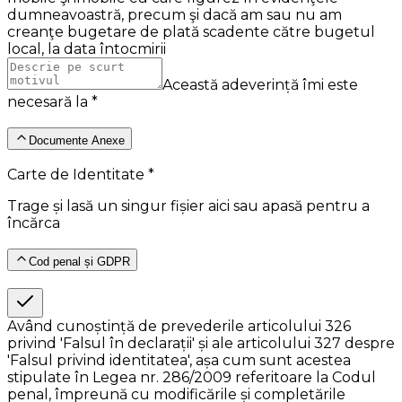
dumneavoastră, precum şi dacă am sau nu am
creanţe bugetare de plată scadente către bugetul
local, la data întocmirii
Această adeverință îmi este
necesară la *
Documente Anexe
Carte de Identitate *
Trage și lasă un singur fișier aici sau apasă pentru a
încărca
Cod penal și GDPR
Având cunoștință de prevederile articolului 326
privind 'Falsul în declarații' și ale articolului 327 despre
'Falsul privind identitatea', așa cum sunt acestea
stipulate în Legea nr. 286/2009 referitoare la Codul
penal, împreună cu modificările și completările