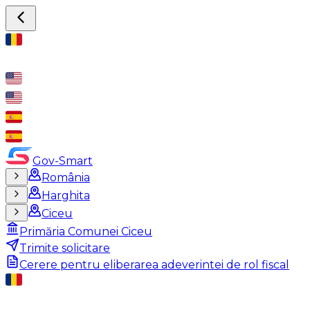
Gov-Smart
România
Harghita
Ciceu
Primăria Comunei Ciceu
Trimite solicitare
Cerere pentru eliberarea adeverintei de rol fiscal