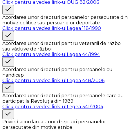
Click pentru a vedea link-ul
OUG 82/2006
Acordarea unor drepturi persoanelor persecutate din
motive politice sau persoanelor deportate
Click pentru a vedea link-ul
Legea 118/1990
Acordarea unor drepturi pentru veteranii de război
sau văduve de război
Click pentru a vedea link-ul
Legea 44/1994
Acordarea unor drepturi pentru persoanele cu
handicap
Click pentru a vedea link-ul
Legea 448/2006
Acordarea unor drepturi pentru persoanele care au
participat la Revoluția din 1989
Click pentru a vedea link-ul
Legea 341/2004
Privind acordarea unor drepturi persoanelor
persecutate din motive etnice