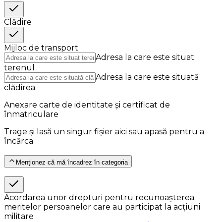
Clădire
Mijloc de transport
Adresa la care este situat
terenul
Adresa la care este situată
clădirea
Anexare carte de identitate și certificat de
înmatriculare
Trage și lasă un singur fișier aici sau apasă pentru a
încărca
Menționez că mă încadrez în categoria
Acordarea unor drepturi pentru recunoașterea
meritelor persoanelor care au participat la acțiuni
militare