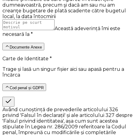
dumneavoastră, precum şi dacă am sau nu am
creanţe bugetare de plată scadente către bugetul
local, la data întocmirii
Această adeverință îmi este
necesară la *
Documente Anexe
Carte de Identitate *
Trage și lasă un singur fișier aici sau apasă pentru a
încărca
Cod penal și GDPR
Având cunoștință de prevederile articolului 326
privind 'Falsul în declarații' și ale articolului 327 despre
'Falsul privind identitatea', așa cum sunt acestea
stipulate în Legea nr. 286/2009 referitoare la Codul
penal, împreună cu modificările și completările