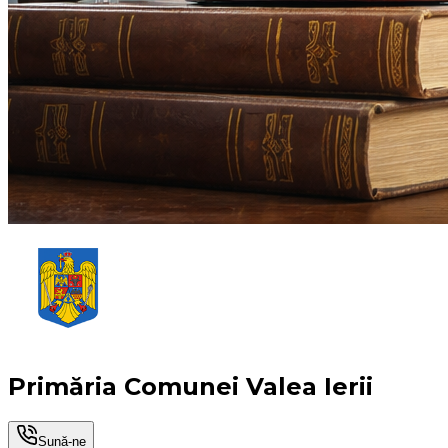
Primăria Comunei Valea Ierii
Sună-ne