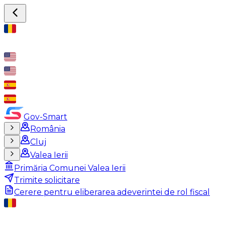
Gov-Smart
România
Cluj
Valea Ierii
Primăria Comunei Valea Ierii
Trimite solicitare
Cerere pentru eliberarea adeverintei de rol fiscal