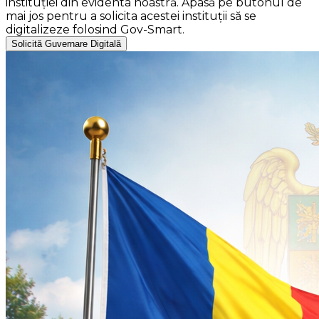
instituției din evidenta noastră. Apasă pe butonul de
mai jos pentru a solicita acestei instituții să se
digitalizeze folosind Gov-Smart.
Solicită Guvernare Digitală