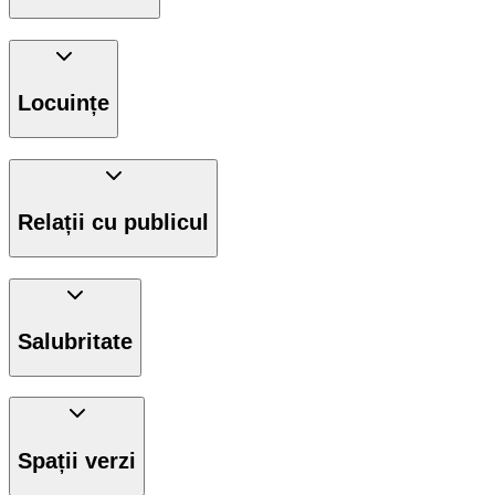
Locuințe
Relații cu publicul
Salubritate
Spații verzi