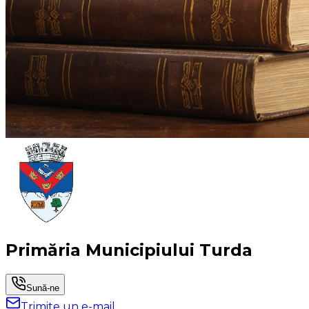
Primăria Municipiului Turda
Sună-ne
Trimite un e-mail