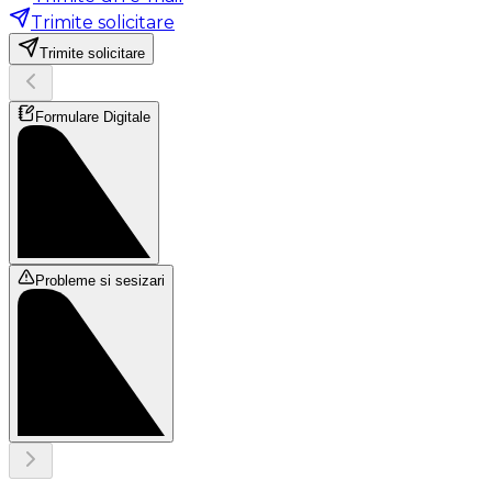
Trimite solicitare
Trimite solicitare
Formulare Digitale
Probleme si sesizari