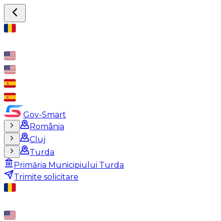
Gov-Smart
România
Cluj
Turda
Primăria Municipiului Turda
Trimite solicitare