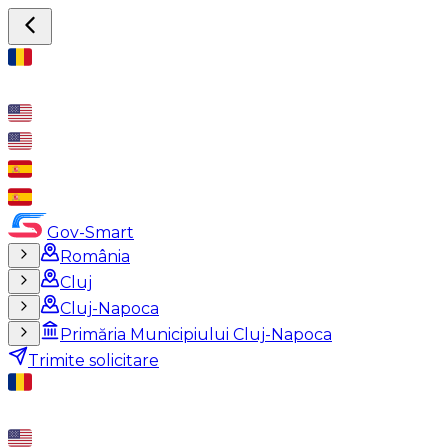
Gov-Smart
România
Cluj
Cluj-Napoca
Primăria Municipiului Cluj-Napoca
Trimite solicitare