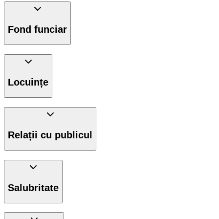
Fond funciar
Locuințe
Relații cu publicul
Salubritate