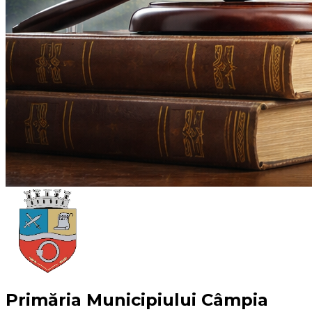
Primăria Municipiului Câmpia