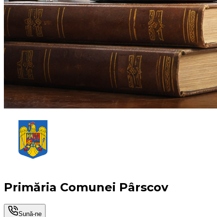
Primăria Comunei Pârscov
Sună-ne