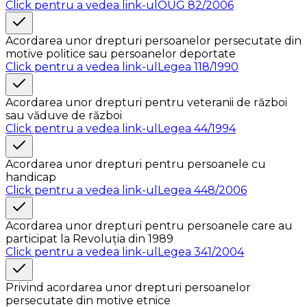
Click pentru a vedea link-ul
OUG 82/2006
Acordarea unor drepturi persoanelor persecutate din
motive politice sau persoanelor deportate
Click pentru a vedea link-ul
Legea 118/1990
Acordarea unor drepturi pentru veteranii de război
sau văduve de război
Click pentru a vedea link-ul
Legea 44/1994
Acordarea unor drepturi pentru persoanele cu
handicap
Click pentru a vedea link-ul
Legea 448/2006
Acordarea unor drepturi pentru persoanele care au
participat la Revoluția din 1989
Click pentru a vedea link-ul
Legea 341/2004
Privind acordarea unor drepturi persoanelor
persecutate din motive etnice