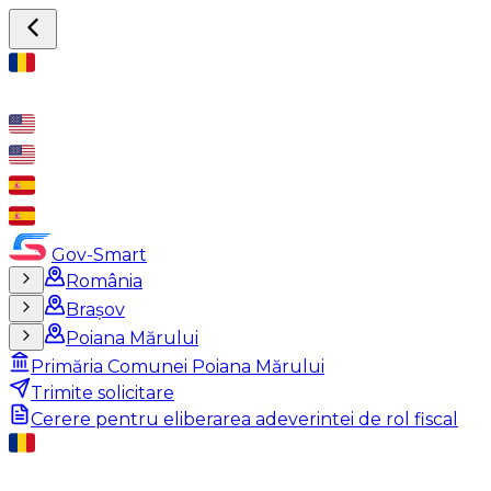
Gov-Smart
România
Brașov
Poiana Mărului
Primăria Comunei Poiana Mărului
Trimite solicitare
Cerere pentru eliberarea adeverintei de rol fiscal