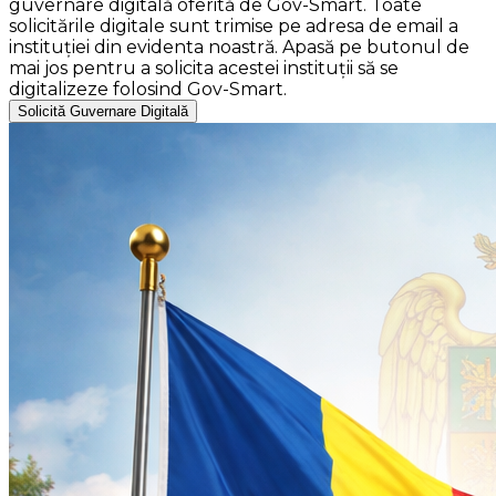
guvernare digitală oferită de Gov-Smart. Toate
solicitările digitale sunt trimise pe adresa de email a
instituției din evidenta noastră. Apasă pe butonul de
mai jos pentru a solicita acestei instituții să se
digitalizeze folosind Gov-Smart.
Solicită Guvernare Digitală