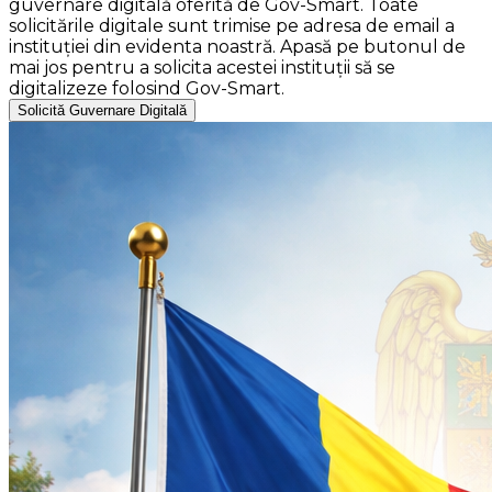
guvernare digitală oferită de Gov-Smart. Toate
solicitările digitale sunt trimise pe adresa de email a
instituției din evidenta noastră. Apasă pe butonul de
mai jos pentru a solicita acestei instituții să se
digitalizeze folosind Gov-Smart.
Solicită Guvernare Digitală