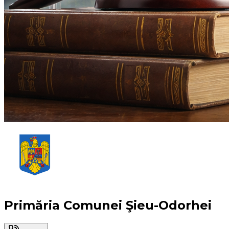
Primăria Comunei Şieu-Odorhei