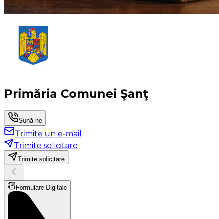
Primăria Comunei Şanţ
Sună-ne
Trimite un e-mail
Trimite solicitare
Trimite solicitare
Formulare Digitale