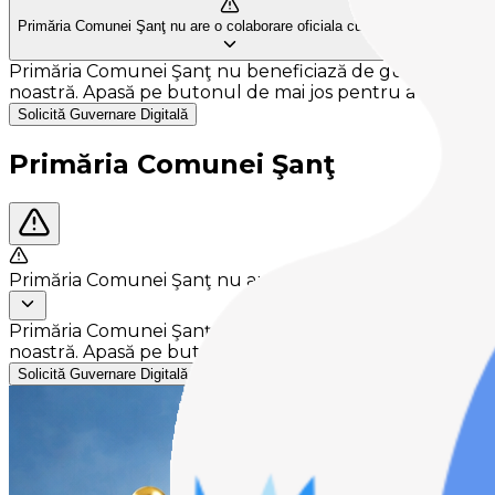
Primăria Comunei Şanţ nu are o colaborare oficiala cu Gov-Smart.
Primăria Comunei Şanţ nu beneficiază de guvernare digita
noastră. Apasă pe butonul de mai jos pentru a solicita ace
Solicită Guvernare Digitală
Primăria Comunei Şanţ
Primăria Comunei Şanţ nu are o colaborare oficiala cu
Primăria Comunei Şanţ nu beneficiază de guvernare digita
noastră. Apasă pe butonul de mai jos pentru a solicita ace
Solicită Guvernare Digitală