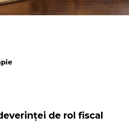
mpie
everinței de rol fiscal