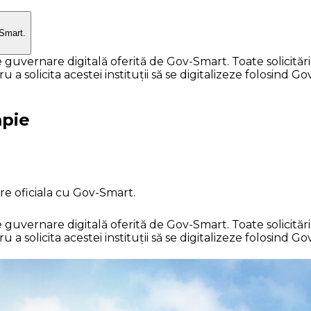
-Smart.
vernare digitală oferită de Gov-Smart. Toate solicitările 
a solicita acestei instituții să se digitalizeze folosind G
mpie
e oficiala cu Gov-Smart.
vernare digitală oferită de Gov-Smart. Toate solicitările 
a solicita acestei instituții să se digitalizeze folosind G