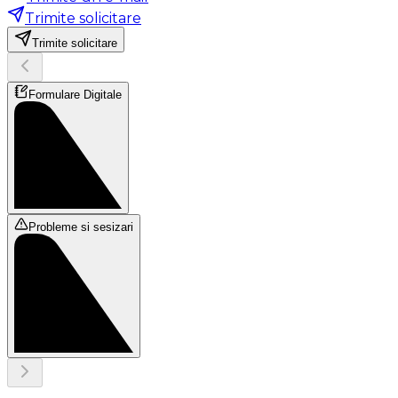
Trimite solicitare
Trimite solicitare
Formulare Digitale
Probleme si sesizari