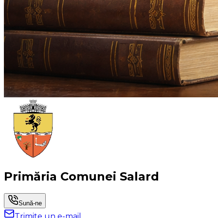
Primăria Comunei Salard
Sună-ne
Trimite un e-mail