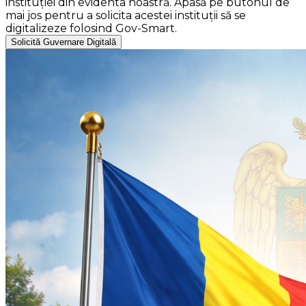
instituției din evidenta noastră. Apasă pe butonul de
mai jos pentru a solicita acestei instituții să se
digitalizeze folosind Gov-Smart.
Solicită Guvernare Digitală