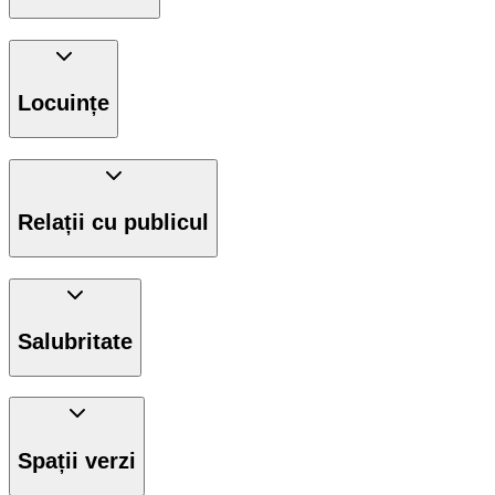
Locuințe
Relații cu publicul
Salubritate
Spații verzi