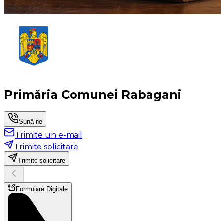
Primăria Comunei Rabagani
Sună-ne
Trimite un e-mail
Trimite solicitare
Trimite solicitare
Formulare Digitale