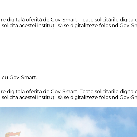
gitală oferită de Gov-Smart. Toate solicitările digitale 
licita acestei instituții să se digitalizeze folosind Gov-S
a cu Gov-Smart.
gitală oferită de Gov-Smart. Toate solicitările digitale 
licita acestei instituții să se digitalizeze folosind Gov-S