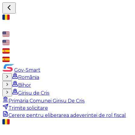
Gov-Smart
România
Bihor
Girișu de Criș
Primăria Comunei Girișu De Criș
Trimite solicitare
Cerere pentru eliberarea adeverintei de rol fiscal