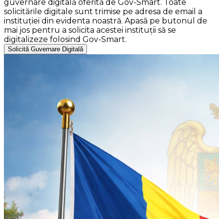
guvernare digitală oferită de Gov-Smart. Toate
solicitările digitale sunt trimise pe adresa de email a
instituției din evidenta noastră. Apasă pe butonul de
mai jos pentru a solicita acestei instituții să se
digitalizeze folosind Gov-Smart.
Solicită Guvernare Digitală