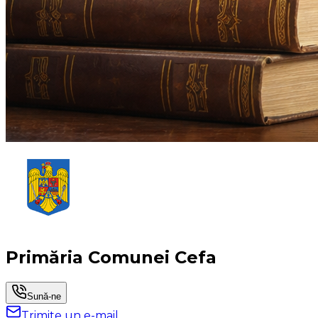
Primăria Comunei Cefa
Sună-ne
Trimite un e-mail