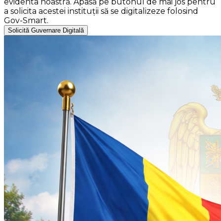
evidenta noastră. Apasă pe butonul de mai jos pentru
a solicita acestei instituții să se digitalizeze folosind
Gov-Smart.
Solicită Guvernare Digitală