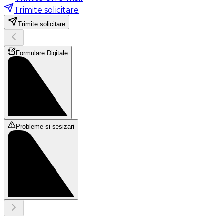
Trimite solicitare
Trimite solicitare
Formulare Digitale
Probleme si sesizari