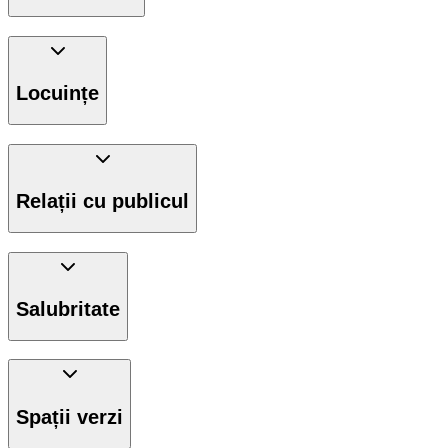
Locuințe
Relații cu publicul
Salubritate
Spații verzi