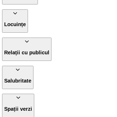
Locuințe
Relații cu publicul
Salubritate
Spații verzi