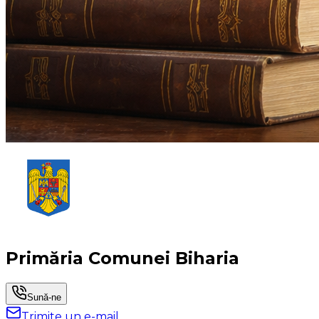
Primăria Comunei Biharia
Sună-ne
Trimite un e-mail