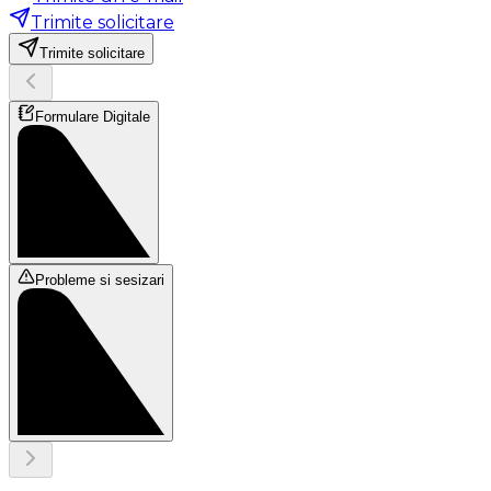
Trimite solicitare
Trimite solicitare
Formulare Digitale
Probleme si sesizari