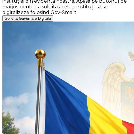
instituției din evidenta noastră. Apasă pe butonul de
mai jos pentru a solicita acestei instituții să se
digitalizeze folosind Gov-Smart.
Solicită Guvernare Digitală