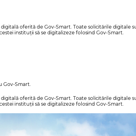
itală oferită de Gov-Smart. Toate solicitările digitale su
stei instituții să se digitalizeze folosind Gov-Smart.
cu Gov-Smart.
itală oferită de Gov-Smart. Toate solicitările digitale su
stei instituții să se digitalizeze folosind Gov-Smart.