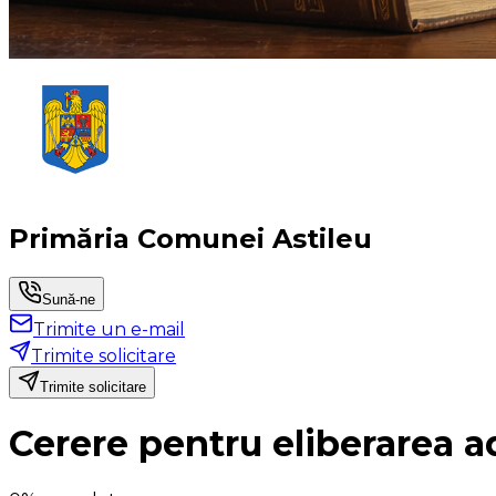
Primăria Comunei Astileu
Sună-ne
Trimite un e-mail
Trimite solicitare
Trimite solicitare
Cerere pentru eliberarea ad