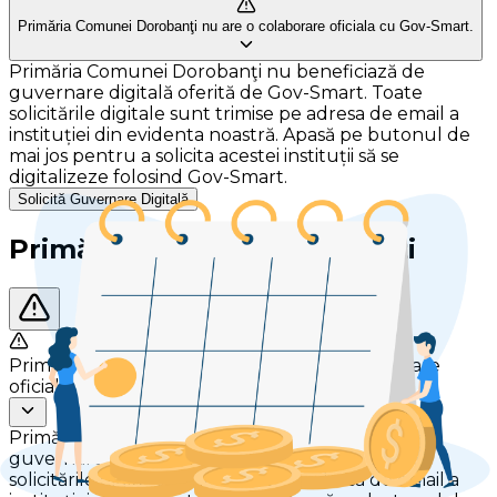
Primăria Comunei Dorobanţi nu are o colaborare oficiala cu Gov-Smart.
Primăria Comunei Dorobanţi nu beneficiază de
guvernare digitală oferită de Gov-Smart. Toate
solicitările digitale sunt trimise pe adresa de email a
instituției din evidenta noastră. Apasă pe butonul de
mai jos pentru a solicita acestei instituții să se
digitalizeze folosind Gov-Smart.
Solicită Guvernare Digitală
Primăria Comunei Dorobanţi
Primăria Comunei Dorobanţi nu are o colaborare
oficiala cu Gov-Smart.
Primăria Comunei Dorobanţi nu beneficiază de
guvernare digitală oferită de Gov-Smart. Toate
solicitările digitale sunt trimise pe adresa de email a